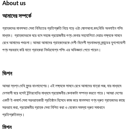
About us
আমাদের সম্পর্কে
গ্রাহকদের মানসম্মত সেবা নিশ্চিতের প্রতিশ্রুতি নিয়ে গড়ে ওঠা ষোলআনা.কম.বিডি অনলাইন শপিং
মাধ্যম। গ্রাহকদেরকে ঘরে বসে সহজে প্রয়োজনীয় পণ্য কেনার সহযোগিতা দেয়ার লক্ষ্যকে সামনে
রেখে আমাদের পথচলা। আমরা আমাদের গ্রাহকদেরকে দেশী-বিদেশী স্বনামধন্য ব্র্যান্ডের যুগপোযোগী
পণ্য সরবরাহ করি যাতে গ্রাহকরা নির্ভরযোগ্য শপিং এর অভিজ্ঞতা পেতে পারেন।
ভিশন
আমরা স্বপ্ন দেখি সুন্দর বাংলাদেশের। এই লক্ষ্যকে সামনে রেখে আমাদের যাত্রা শুরু, যার মাধ্যমে
দেশবাসী ঘরে বসেই ইন্টারনেটের মাধ্যমে প্রয়োজনীয় কেনাকাটা সম্পন্ন করতে পারে। আমরা দেশের
একটি ই-কমার্স সেবা সরবরাহকারী প্রতিষ্ঠান হিসেবে কাজ করে মানসম্মত পণ্য দ্রুত গ্রাহকদের কাছে
সরবরাহ করা, প্রয়োজনীয় গ্রাহক সেবা নিশিত করা ও যেকোন সমস্যা দ্রুত সমাধানে
প্রতিশ্রুতিবদ্ধ।
মিশন