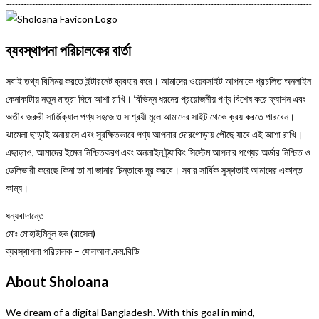
ব্যবস্থাপনা পরিচালকের বার্তা
সবাই তথ্য বিনিময় করতে ইন্টারনেট ব্যবহার করে। আমাদের ওয়েবসাইট আপনাকে প্রচলিত অনলাইন
কেনাকাটায় নতুন মাত্রা দিবে আশা রাখি। বিভিন্ন ধরনের প্রয়োজনীয় পণ্য বিশেষ করে ফ্যাশন এবং
অতীব জরুরী সার্জিক্যাল পণ্য সহজে ও সাশ্রয়ী মূলে আমাদের সাইট থেকে ক্রয় করতে পারবেন।
ঝামেলা ছাড়াই অনায়াসে এবং সুরক্ষিতভাবে পণ্য আপনার দোরগোড়ায় পৌছে যাবে এই আশা রাখি।
এছাড়াও, আমাদের ইমেল নিশ্চিতকরণ এবং অনলাইন ট্র্যাকিং সিস্টেম আপনার পণ্যের অর্ডার নিশ্চিত ও
ডেলিভারী করেছে কিনা তা না জানার চিন্তাকে দূর করবে। সবার সার্বিক সুস্থতাই আমাদের একান্ত
কাম্য।
ধন্যবাদান্তে-
মোঃ মোহাইমিনুল হক (রাসেল)
ব্যবস্থাপনা পরিচালক – ষোলআনা.কম.বিডি
About Sholoana
We dream of a digital Bangladesh. With this goal in mind,