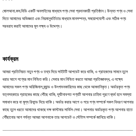
ষোলআনা.কম.বিডি একটি অনলাইনের মাধ্যমে পণ্য সেবা প্রদানকারী প্রতিষ্ঠান। উন্নত পণ্য ও সেবা
দিতে আমাদের অভিজ্ঞতা এবং নিয়মানুবর্তিতার মাধ্যমে মানসম্পন্ন, সময়োপযোগী এবং সঠিক পণ্য
সরবরাহ করাই আমাদের মূল লক্ষ্য ও উদ্দেশ্য।
কার্যক্রম
আমরা প্রতিনিয়ত নতুন পণ্য ও তথ্য দিয়ে সাইটটি আপডেট করে থাকি, ও গ্রাহকদের সামনে তুলে
ধরার আগে পণ্যের মান নিশ্চিত করি। সেবার মান নিশ্চিত করতে আমরা প্রতিজ্ঞাবদ্ধ, এ লক্ষ্যে
আমাদের সকল পণ্য অরিজিনাল ব্র্যান্ড ও উৎপাদনকারিদের কাছ থেকে আমদানিকৃত। অর্ডারকৃত পণ্য
যত্নসহকারে গ্রাহকের কাছে পৌঁছে থাকি, দূর্ঘটনাবশত পণ্যটি আপনার চাহিদা পূরণে ব্যর্থ হলে সমস্যা
সমাধান করে বা মূল্য রিফান্ড দিয়ে থাকি। অর্ডার করার আগে ও পরে পণ্য সম্পর্কে সকল বিবরণ আপনার
কাছে তুলে ধরতে আমাদের থাকছে দক্ষ কাস্টমার সার্ভিস সেবা। আপনার অর্ডারকৃত পণ্য আপনার হাতে
পৌঁছানোর আগ পর্যন্ত আমরা আপনাকে তার আপডেট ও স্টেটাস সম্পর্কে জানিয়ে থাকি।