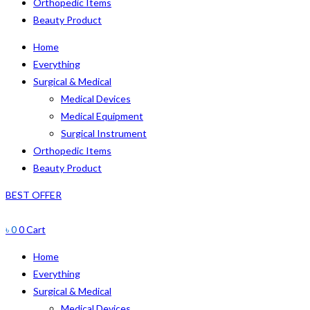
Orthopedic Items
Beauty Product
Home
Everything
Surgical & Medical
Medical Devices
Medical Equipment
Surgical Instrument
Orthopedic Items
Beauty Product
BEST OFFER
৳
0
0
Cart
Home
Everything
Surgical & Medical
Medical Devices