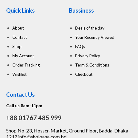
Quick Links
Bussiness
About
Deals of the day
Contact
Your Recently Viewed
Shop
FAQs
My Account
Privacy Policy
Order Tracking
Term & Conditions
Wishlist
Checkout
Contact Us
Call us 8am-11pm
+88 01767 485 999
Shop No-23, Hossen Market, Ground Floor, Badda, Dhaka-
1212 info@sholoana.com.bd