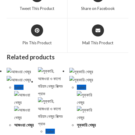
Tweet This Product
Share on Facebook
Pin This Product
Mail This Product
Related products
Sale!
Sale!
আজওয়া খেজুর
সুক্কারি খেজুর
Sale!