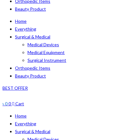
Orthopedic Items
Beauty Product
Home
Everything
Surgical & Medical
Medical Devices
Medical Equipment
Surgical Instrument
Orthopedic Items
Beauty Product
BEST OFFER
৳
0
0
Cart
Home
Everything
Surgical & Medical
Medical Devices