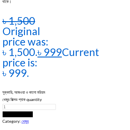
থাকে।
৳
1,500
Original
price was:
৳ 1,500.
৳
999
Current
price is:
৳ 999.
সুক্কারি, আজওয়া ও কালো মরিয়ম
খেজুর মিক্সড প্যাক quantity
ADD TO CART
Category:
খেজুর