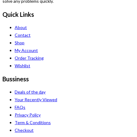
solve any problems quickly.
Quick Links
About
Contact
Shop
My Account
Order Tracking
Wishlist
Bussiness
Deals of the day
Your Recently Viewed
FAQs
Privacy Policy
Term & Conditions
Checkout