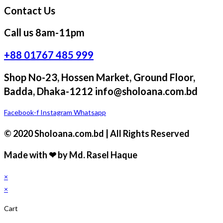
Contact Us
Call us 8am-11pm
+88 01767 485 999
Shop No-23, Hossen Market, Ground Floor,
Badda, Dhaka-1212 info@sholoana.com.bd
Facebook-f
Instagram
Whatsapp
© 2020 Sholoana.com.bd | All Rights Reserved
Made with ❤ by Md. Rasel Haque
×
×
Cart