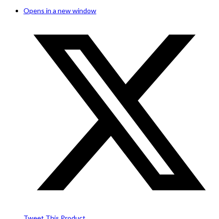
Opens in a new window
Tweet This Product